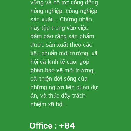
vững và hỗ trợ cộng đồng
nông nghiệp, công nghiệp
sản xuất... Chứng nhận
này tập trung vào việc
đảm bảo rằng sản phẩm
được sản xuất theo các
tiêu chuẩn môi trường, xã
hội và kinh tế cao, góp
phần bảo vệ môi trường,
cải thiện đời sống của
những người liên quan dự
án, và thúc đẩy trách
nhiệm xã hội .
Office : +84