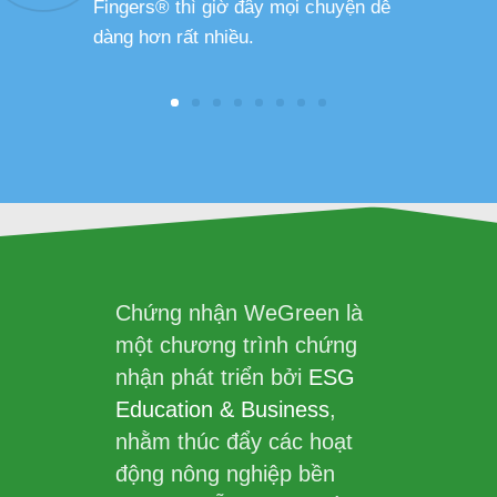
Fingers® thì giờ đây mọi chuyện dễ
dàng hơn rất nhiều.
Chứng nhận WeGreen là
một chương trình chứng
nhận phát triển bởi
ESG
Education & Business
,
nhằm thúc đẩy các hoạt
động nông nghiệp bền