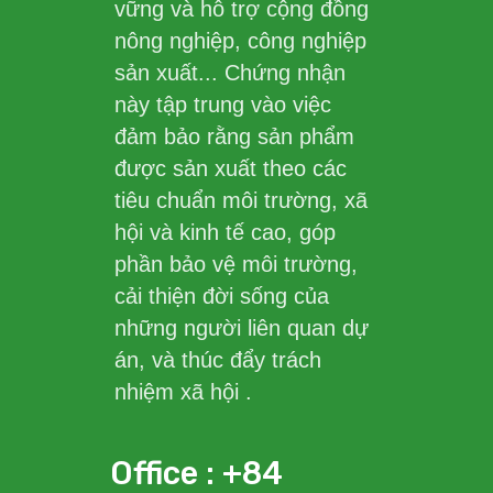
vững và hỗ trợ cộng đồng
nông nghiệp, công nghiệp
sản xuất... Chứng nhận
này tập trung vào việc
đảm bảo rằng sản phẩm
được sản xuất theo các
tiêu chuẩn môi trường, xã
hội và kinh tế cao, góp
phần bảo vệ môi trường,
cải thiện đời sống của
những người liên quan dự
án, và thúc đẩy trách
nhiệm xã hội .
Office : +84