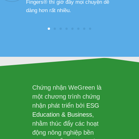
Fingers® thì giờ đây mọi chuyện dễ
dàng hơn rất nhiều.
Chứng nhận WeGreen là
một chương trình chứng
nhận phát triển bởi
ESG
Education & Business
,
nhằm thúc đẩy các hoạt
động nông nghiệp bền