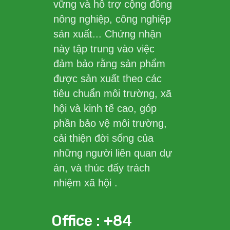
vững và hỗ trợ cộng đồng
nông nghiệp, công nghiệp
sản xuất... Chứng nhận
này tập trung vào việc
đảm bảo rằng sản phẩm
được sản xuất theo các
tiêu chuẩn môi trường, xã
hội và kinh tế cao, góp
phần bảo vệ môi trường,
cải thiện đời sống của
những người liên quan dự
án, và thúc đẩy trách
nhiệm xã hội .
Office : +84