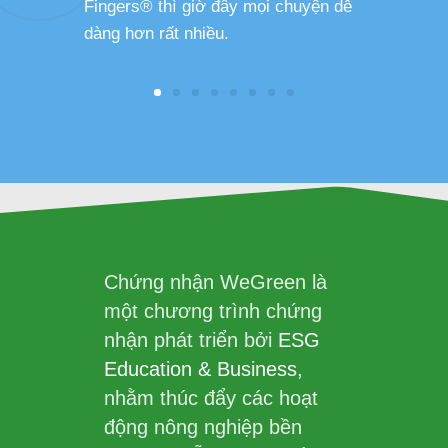
Fingers® thì giờ đây mọi chuyện dễ
dàng hơn rất nhiều.
Chứng nhận WeGreen là
một chương trình chứng
nhận phát triển bởi
ESG
Education & Business
,
nhằm thúc đẩy các hoạt
động nông nghiệp bền