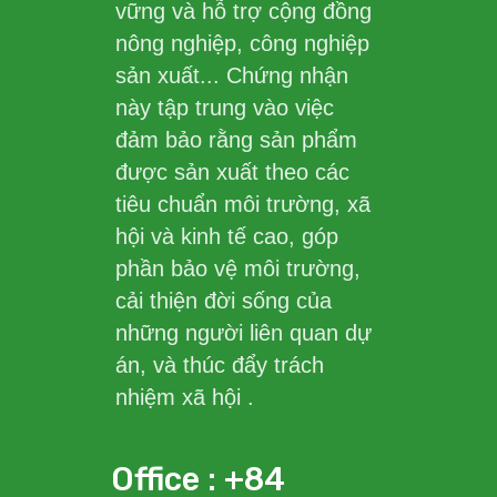
vững và hỗ trợ cộng đồng
nông nghiệp, công nghiệp
sản xuất... Chứng nhận
này tập trung vào việc
đảm bảo rằng sản phẩm
được sản xuất theo các
tiêu chuẩn môi trường, xã
hội và kinh tế cao, góp
phần bảo vệ môi trường,
cải thiện đời sống của
những người liên quan dự
án, và thúc đẩy trách
nhiệm xã hội .
Office : +84