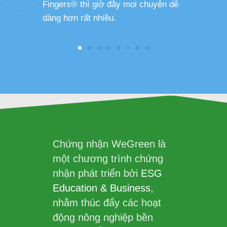
Fingers® thì giờ đây mọi chuyện dễ
dàng hơn rất nhiều.
Chứng nhận WeGreen là
một chương trình chứng
nhận phát triển bởi
ESG
Education & Business
,
nhằm thúc đẩy các hoạt
động nông nghiệp bền