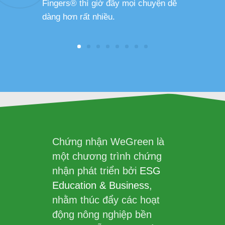
Fingers® thì giờ đây mọi chuyện dễ
dàng hơn rất nhiều.
Chứng nhận WeGreen là
một chương trình chứng
nhận phát triển bởi
ESG
Education & Business
,
nhằm thúc đẩy các hoạt
động nông nghiệp bền