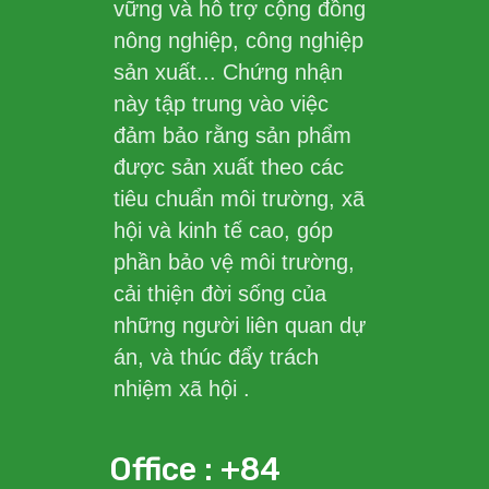
vững và hỗ trợ cộng đồng
nông nghiệp, công nghiệp
sản xuất... Chứng nhận
này tập trung vào việc
đảm bảo rằng sản phẩm
được sản xuất theo các
tiêu chuẩn môi trường, xã
hội và kinh tế cao, góp
phần bảo vệ môi trường,
cải thiện đời sống của
những người liên quan dự
án, và thúc đẩy trách
nhiệm xã hội .
Office : +84