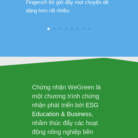
Fingers® thì giờ đây mọi chuyện dễ
dàng hơn rất nhiều.
Chứng nhận WeGreen là
một chương trình chứng
nhận phát triển bởi
ESG
Education & Business
,
nhằm thúc đẩy các hoạt
động nông nghiệp bền