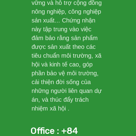
vững và hỗ trợ cộng đồng
nông nghiệp, công nghiệp
sản xuất... Chứng nhận
này tập trung vào việc
đảm bảo rằng sản phẩm
được sản xuất theo các
tiêu chuẩn môi trường, xã
hội và kinh tế cao, góp
phần bảo vệ môi trường,
cải thiện đời sống của
những người liên quan dự
án, và thúc đẩy trách
nhiệm xã hội .
Office : +84