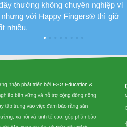
 đây thường không chuyên nghiệp vì
, nhưng với Happy Fingers® thì giờ
ất nhiều.
ng nhận phát triển bởi
ESG Education &
nghiệp bền vững và hỗ trợ cộng đồng nông
ày tập trung vào việc đảm bảo rằng sản
ường, xã hội và kinh tế cao, góp phần bảo