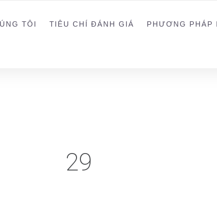
0988203940
ALEX
ÚNG TÔI
TIÊU CHÍ ĐÁNH GIÁ
PHƯƠNG PHÁP 
29