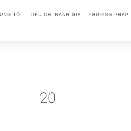
0988203940
ALEX
ÚNG TÔI
TIÊU CHÍ ĐÁNH GIÁ
PHƯƠNG PHÁP 
20