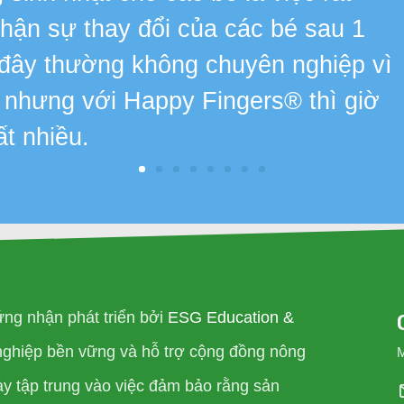
 nhận sự thay đổi của các bé sau 1
 đây thường không chuyên nghiệp vì
, nhưng với Happy Fingers® thì giờ
ất nhiều.
ng nhận phát triển bởi
ESG Education &
nghiệp bền vững và hỗ trợ cộng đồng nông
ày tập trung vào việc đảm bảo rằng sản