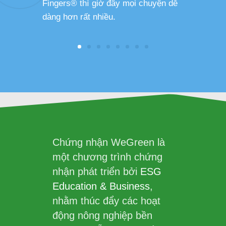
Fingers® thì giờ đây mọi chuyện dễ
dàng hơn rất nhiều.
Chứng nhận WeGreen là
một chương trình chứng
nhận phát triển bởi
ESG
Education & Business
,
nhằm thúc đẩy các hoạt
động nông nghiệp bền