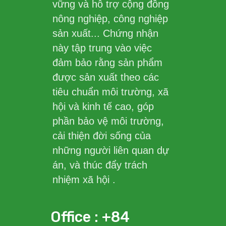
vững và hỗ trợ cộng đồng
nông nghiệp, công nghiệp
sản xuất... Chứng nhận
này tập trung vào việc
đảm bảo rằng sản phẩm
được sản xuất theo các
tiêu chuẩn môi trường, xã
hội và kinh tế cao, góp
phần bảo vệ môi trường,
cải thiện đời sống của
những người liên quan dự
án, và thúc đẩy trách
nhiệm xã hội .
Office : +84