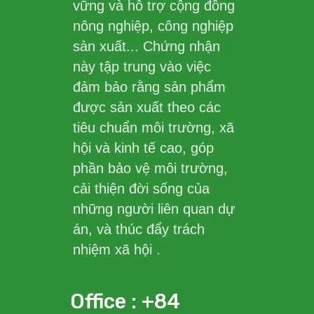
vững và hỗ trợ cộng đồng
nông nghiệp, công nghiệp
sản xuất... Chứng nhận
này tập trung vào việc
đảm bảo rằng sản phẩm
được sản xuất theo các
tiêu chuẩn môi trường, xã
hội và kinh tế cao, góp
phần bảo vệ môi trường,
cải thiện đời sống của
những người liên quan dự
án, và thúc đẩy trách
nhiệm xã hội .
Office : +84