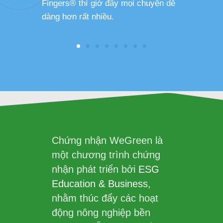
Fingers® thì giờ đây mọi chuyện dễ
dàng hơn rất nhiều.
Chứng nhận WeGreen là
một chương trình chứng
nhận phát triển bởi
ESG
Education & Business
,
nhằm thúc đẩy các hoạt
động nông nghiệp bền