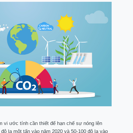
 vi ước tính cần thiết để hạn chế sự nóng lên
 đô la một tấn vào năm 2020 và 50-100 đô la vào