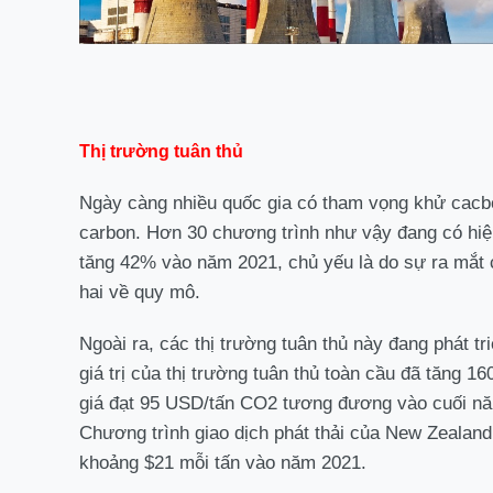
Thị trường tuân thủ
Ngày càng nhiều quốc gia có tham vọng khử cacbon
carbon. Hơn 30 chương trình như vậy đang có hiệu 
tăng 42% vào năm 2021, chủ yếu là do sự ra mắt c
hai về quy mô.
Ngoài ra, các thị trường tuân thủ này đang phát tri
giá trị của thị trường tuân thủ toàn cầu đã tăng 
giá đạt 95 USD/tấn CO2 tương đương vào cuối nă
Chương trình giao dịch phát thải của New Zealand 
khoảng $21 mỗi tấn vào năm 2021.