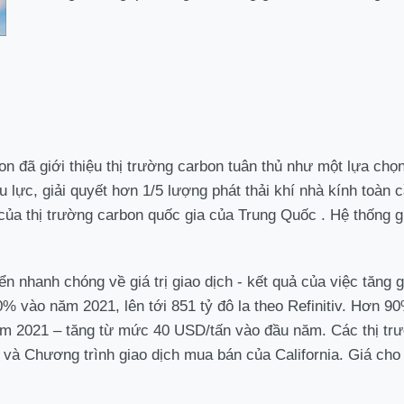
 đã giới thiệu thị trường carbon tuân thủ như một lựa chọn 
lực, giải quyết hơn 1/5 lượng phát thải khí nhà kính toàn c
ủa thị trường carbon quốc gia của Trung Quốc . Hệ thống g
ển nhanh chóng về giá trị giao dịch - kết quả của việc tăng 
160% vào năm 2021, lên tới 851 tỷ đô la theo Refinitiv. Hơn
m 2021 – tăng từ mức 40 USD/tấn vào đầu năm. Các thị tr
và Chương trình giao dịch mua bán của California. Giá cho 