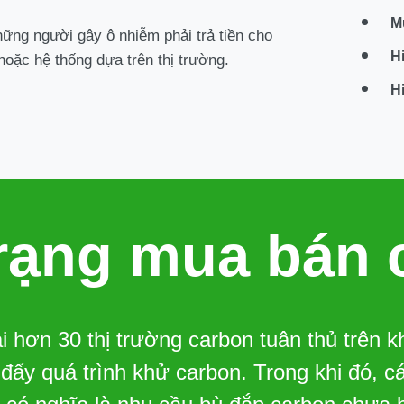
M
ững người gây ô nhiễm phải trả tiền cho
H
hoặc hệ thống dựa trên thị trường.
H
trạng mua bán 
i hơn 30 thị trường carbon tuân thủ trên khắ
 đẩy quá trình khử carbon.
Trong khi đó, c