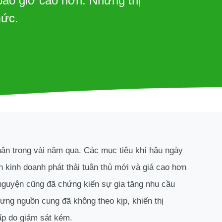
bao giờ cao hơn. Nhưng thị
mức.
hân trong vài năm qua. Các mục tiêu khí hậu ngày
kinh doanh phát thải tuân thủ mới và giá cao hơn
nguyện cũng đã chứng kiến ​​​​sự gia tăng nhu cầu
ưng nguồn cung đã không theo kịp, khiến thị
ấp do giám sát kém.