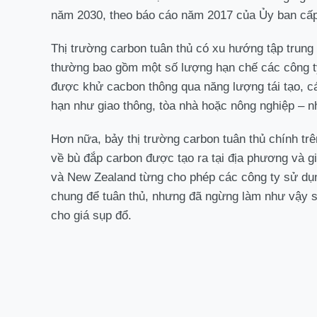
năm 2030, theo báo cáo năm 2017 của Ủy ban cấp 
Thị trường carbon tuân thủ có xu hướng tập trung 
thường bao gồm một số lượng hạn chế các công ty 
được khử cacbon thông qua năng lượng tái tạo, c
hạn như giao thông, tòa nhà hoặc nông nghiệp – n
Hơn nữa, bảy thị trường carbon tuân thủ chính tr
về bù đắp carbon được tạo ra tại địa phương và g
và New Zealand từng cho phép các công ty sử dụn
chung để tuân thủ, nhưng đã ngừng làm như vậy sau
cho giá sụp đổ.