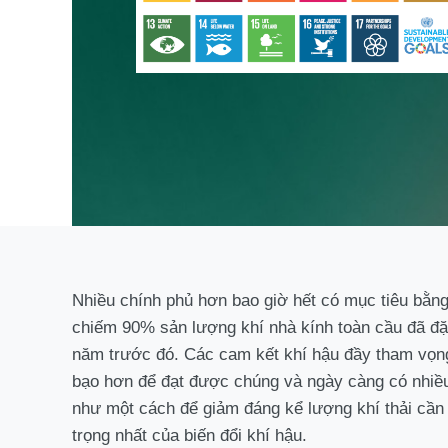
Nhiều chính phủ hơn bao giờ hết có mục tiêu bằn
chiếm 90% sản lượng khí nhà kính toàn cầu đã đặ
năm trước đó.
Các cam kết khí hậu đầy tham vọng
bạo hơn để đạt được chúng và ngày càng có nhiều
như một cách để giảm đáng kể lượng khí thải cần 
trọng nhất của biến đổi khí hậu.