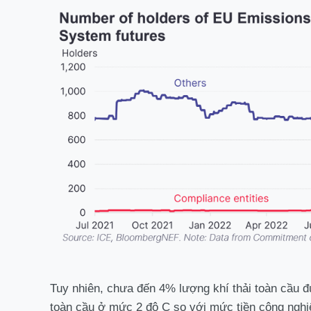
Tuy nhiên, chưa đến 4% lượng khí thải toàn cầu đ
toàn cầu ở mức 2 độ C so với mức tiền công nghiệ