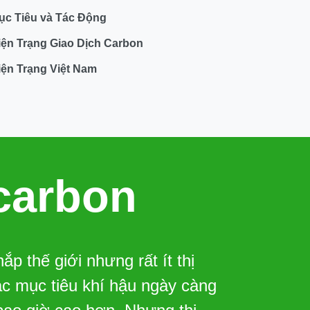
ục Tiêu và Tác Động
iện Trạng Giao Dịch Carbon
iện Trạng Việt Nam
carbon
p thế giới nhưng rất ít thị
ác mục tiêu khí hậu ngày càng