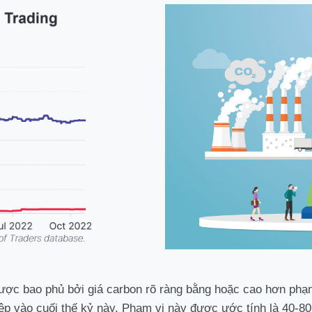
ược bao phủ bởi giá carbon rõ ràng bằng hoặc cao hơn phạm
p vào cuối thế kỷ này. Phạm vi này được ước tính là 40-80