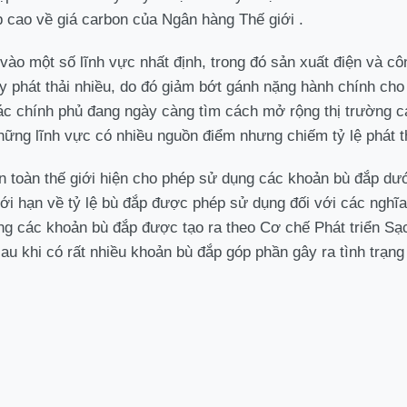
cao về giá carbon của Ngân hàng Thế giới .
vào một số lĩnh vực nhất định, trong đó sản xuất điện và cô
phát thải nhiều, do đó giảm bớt gánh nặng hành chính cho 
ác chính phủ đang ngày càng tìm cách mở rộng thị trường c
hững lĩnh vực có nhiều nguồn điểm nhưng chiếm tỷ lệ phát t
ên toàn thế giới hiện cho phép sử dụng các khoản bù đắp dư
iới hạn về tỷ lệ bù đắp được phép sử dụng đối với các nghĩ
g các khoản bù đắp được tạo ra theo Cơ chế Phát triển Sạ
 khi có rất nhiều khoản bù đắp góp phần gây ra tình trạng 