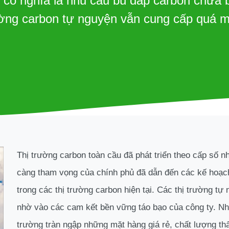
 có nghĩa là nhu cầu bù đắp carbon chưa 
ờng carbon tự nguyện vẫn cung cấp quá 
Thị trường carbon toàn cầu đã phát triển theo cấp số n
càng tham vọng của chính phủ đã dẫn đến các kế hoạch 
trong các thị trường carbon hiện tại. Các thị trường tự 
nhờ vào các cam kết bền vững táo bạo của công ty. Nh
trường tràn ngập những mặt hàng giá rẻ, chất lượng th