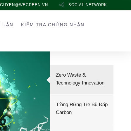
NGUYEN@WEGREEN.VN
SOCIAL NETWORK
LUẬN
KIỂM TRA CHỨNG NHẬN
Zero Waste &
Technology Innovation
Trồng Rừng Tre Bù Đắp
Carbon