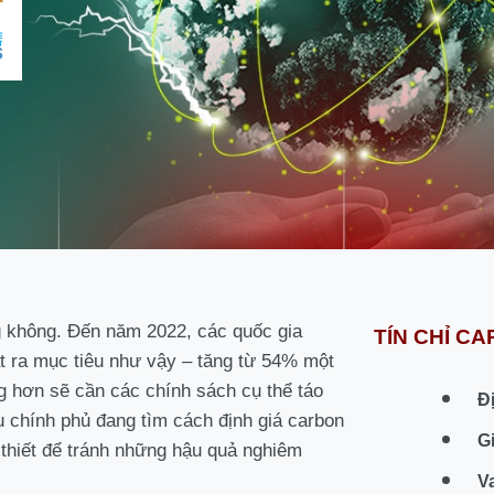
g không.
Đến năm 2022, các quốc gia
TÍN CHỈ C
t ra mục tiêu như vậy – tăng từ 54% một
 hơn sẽ cần các chính sách cụ thể táo
Đ
 chính phủ đang tìm cách định giá carbon
G
thiết để tránh những hậu quả nghiêm
V