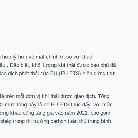
hợp lý hơn về mặt chính trị so với thuế
ầu . Đặc biệt, khối lượng khí thải được bao phủ đã
iao dịch phát thải của EU (EU ETS) hiện đứng thứ
giá trên mỗi đơn vị khí thải được giao dịch. Tổng
 90% mức tăng này là do EU ETS thúc đẩy, với mức
ường khác cũng tăng giá vào năm 2021, bao gồm
phép trong thị trường carbon tuân thủ trung bình