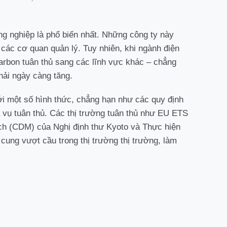
ng nghiệp là phổ biến nhất. Những công ty này
các cơ quan quản lý. Tuy nhiên, khi ngành điện
arbon tuân thủ sang các lĩnh vực khác – chẳng
hải ngày càng tăng.
ới một số hình thức, chẳng hạn như các quy định
a vụ tuân thủ. Các thị trường tuân thủ như EU ETS
ch (CDM) của Nghị định thư Kyoto và Thực hiện
cung vượt cầu trong thị trường thị trường, làm