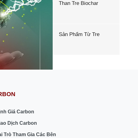
Than Tre Biochar
Sản Phẩm Từ Tre
ARBON
ịnh Giá Carbon
iao Dịch Carbon
ai Trò Tham Gia Các Bên