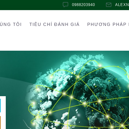
0988203940
ALEX
ÚNG TÔI
TIÊU CHÍ ĐÁNH GIÁ
PHƯƠNG PHÁP 