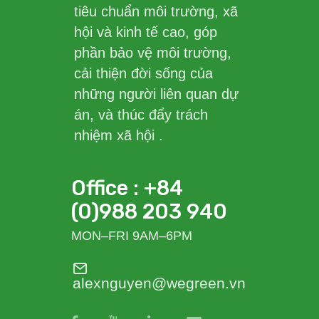
tiêu chuẩn môi trường, xã
hội và kinh tế cao, góp
phần bảo vệ môi trường,
cải thiện đời sống của
những người liên quan dự
án, và thúc đẩy trách
nhiệm xã hội .
Office : +84
(0)988 203 940
MON–FRI 9AM–6PM
alexnguyen@wegreen.vn