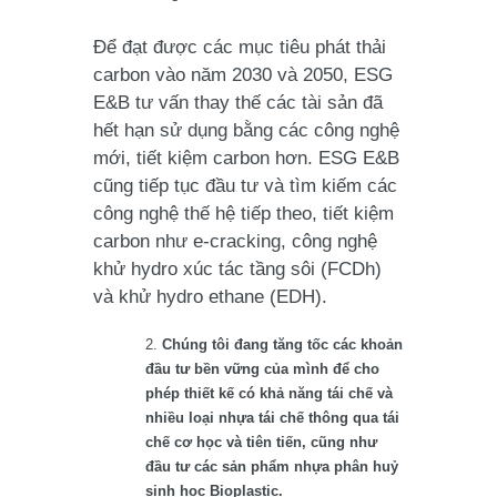
Để đạt được các mục tiêu phát thải
carbon vào năm 2030 và 2050, ESG
E&B tư vấn thay thế các tài sản đã
hết hạn sử dụng bằng các công nghệ
mới, tiết kiệm carbon hơn. ESG E&B
cũng tiếp tục đầu tư và tìm kiếm các
công nghệ thế hệ tiếp theo, tiết kiệm
carbon như e-cracking, công nghệ
khử hydro xúc tác tầng sôi (FCDh)
và khử hydro ethane (EDH).
Chúng tôi đang tăng tốc các khoản
đầu tư bền vững của mình để cho
phép thiết kế có khả năng tái chế và
nhiều loại nhựa tái chế thông qua tái
chế cơ học và tiên tiến, cũng như
đầu tư các sản phẩm nhựa phân huỷ
sinh học Bioplastic.