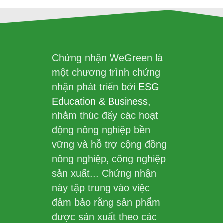
Chứng nhận WeGreen là
một chương trình chứng
nhận phát triển bởi
ESG
Education & Business
,
nhằm thúc đẩy các hoạt
động nông nghiệp bền
vững và hỗ trợ cộng đồng
nông nghiệp, công nghiệp
sản xuất... Chứng nhận
này tập trung vào việc
đảm bảo rằng sản phẩm
được sản xuất theo các