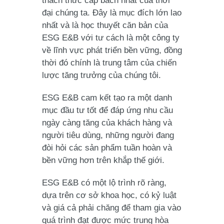
thách thức cấp bách nhất của thời
đại chúng ta. Đây là mục đích lớn lao
nhất và là học thuyết căn bản của
ESG E&B với tư cách là một công ty
về lĩnh vực phát triển bền vững, đồng
thời đó chính là trung tâm của chiến
lược tăng trưởng của chúng tôi.
ESG E&B cam kết tạo ra một danh
mục đầu tư tốt để đáp ứng nhu cầu
ngày càng tăng của khách hàng và
người tiêu dùng, những người đang
đòi hỏi các sản phẩm tuần hoàn và
bền vững hơn trên khắp thế giới.
ESG E&B có một lộ trình rõ ràng,
dựa trên cơ sở khoa học, có kỷ luật
và giá cả phải chăng để tham gia vào
quá trình đạt được mức trung hòa