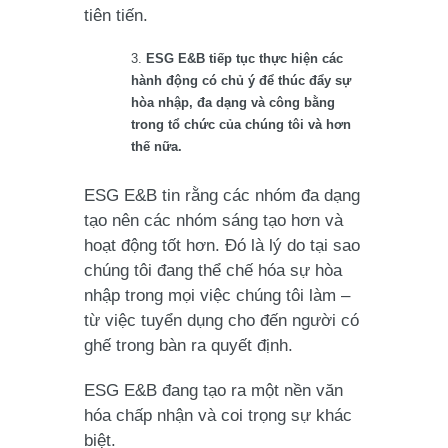
tiên tiến.
ESG E&B tiếp tục thực hiện các
hành động có chủ ý để thúc đẩy sự
hòa nhập, đa dạng và công bằng
trong tổ chức của chúng tôi và hơn
thế nữa.
ESG E&B tin rằng các nhóm đa dạng
tạo nên các nhóm sáng tạo hơn và
hoạt động tốt hơn. Đó là lý do tại sao
chúng tôi đang thể chế hóa sự hòa
nhập trong mọi việc chúng tôi làm –
từ việc tuyển dụng cho đến người có
ghế trong bàn ra quyết định.
ESG E&B đang tạo ra một nền văn
hóa chấp nhận và coi trọng sự khác
biệt.