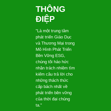
THÔNG
ĐIỆP
"Là một trung tâm
phát triển Giáo Dục
và Thương Mại trong
Mô Hình Phát Triển
Bền Vững ESG,
chúng tôi háo hức
nhận trách nhiệm tìm
kiếm câu trả lời cho
những thách thức
cấp bách nhất về
phát triển bền vững
của thời đại chúng
ta."